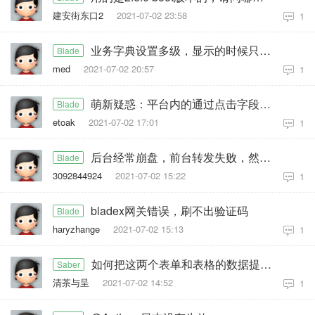
建安街东口2
2021-07-02 23:58
1
业务字典设置多级，显示的时候只能显示一级
Blade
med
2021-07-02 20:57
1
萌新疑惑：平台内的通过点击字段进行跳转页面问题
Blade
etoak
2021-07-02 17:01
1
后台经常崩盘，前台转发失败，然后jemeter错误率变高
Blade
3092844924
2021-07-02 15:22
1
bladex网关错误，刷不出验证码
Blade
haryzhange
2021-07-02 15:13
1
如何把这两个表单和表格的数据提交或者保存
Saber
清茶与呈
2021-07-02 14:52
1