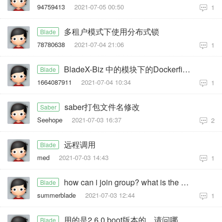
94759413
2021-07-05 00:50
1
多租户模式下使用分布式锁
Blade
78780638
2021-07-04 21:06
1
BladeX-Biz 中的模块下的Dockerfile怎么和BladeX模块下的代码不一样
Blade
1664087911
2021-07-04 10:34
1
saber打包文件名修改
Saber
Seehope
2021-07-03 16:37
2
远程调用
Blade
med
2021-07-03 14:43
1
how can i join group? what is the group?
Blade
summerblade
2021-07-03 12:44
1
用的是2.6.0 boot版本的，请问哪个maven仓库可以下载到依赖？
Blade