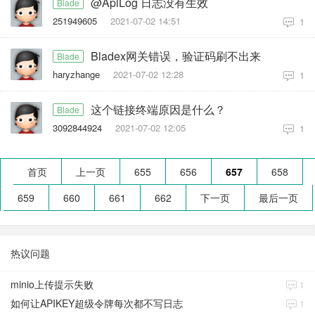
@ApiLog 日志没有生效
Blade
251949605
2021-07-02 14:51
1
Bladex网关错误，验证码刷不出来
Blade
haryzhange
2021-07-02 12:28
1
这个链接终端原因是什么？
Blade
3092844924
2021-07-02 12:05
1
首页
上一页
655
656
657
658
659
660
661
662
下一页
最后一页
热议问题
minio上传提示失败
1
如何让APIKEY超级令牌每次都不写日志
1