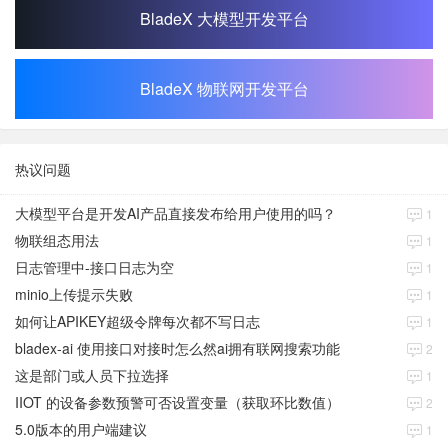
BladeX 大模型开发平台
BladeX 物联网开发平台
热议问题
大模型平台是开发AI产品直接发布给用户使用的吗？
1
物联组态用法
1
日志管理中-接口日志为空
1
minio上传提示失败
1
如何让APIKEY超级令牌每次都不写日志
1
bladex-ai 使用接口对接时怎么然ai拥有联网搜索功能
2
这是部门或人员下拉选择
1
IIOT 的设备参数预警可否设置变量（获取环比数值）
2
5.0版本的用户端建议
1