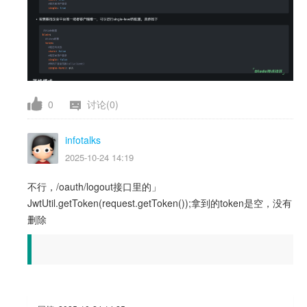
0
讨论(0)
infotalks
2025-10-24 14:19
不行，/oauth/logout接口里的」
JwtUtil.getToken(request.getToken());拿到的token是空，没有
删除