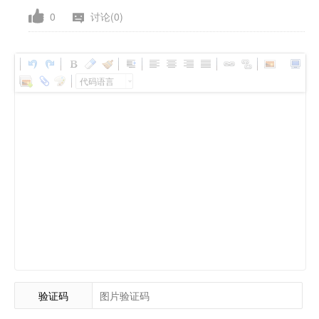
0
讨论(0)
代码语言
验证码