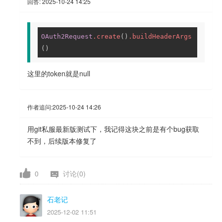
回答:
2025-10-24 14:25
OAuth2Request
.create
()
.buildHeaderArgs
()
这里的token就是null
作者追问:
2025-10-24 14:26
用git私服最新版测试下，我记得这块之前是有个bug获取
不到，后续版本修复了
0
讨论(0)
石老记
2025-12-02 11:51