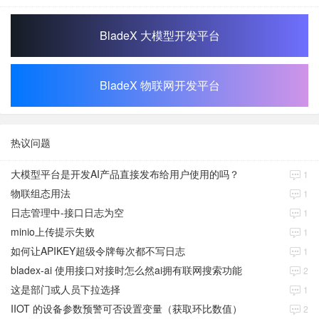
BladeX 大模型开发平台
BladeX 物联网开发平台
热议问题
大模型平台是开发AI产品直接发布给用户使用的吗？
1
物联组态用法
1
日志管理中-接口日志为空
1
minio上传提示失败
1
如何让APIKEY超级令牌每次都不写日志
1
bladex-ai 使用接口对接时怎么然ai拥有联网搜索功能
2
这是部门或人员下拉选择
1
IIOT 的设备参数预警可否设置变量（获取环比数值）
2