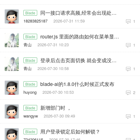
同一接口请求高频,经常会出现处理失败的情况,怎么修复?
Blade
18283825187
2026-07-31 11:59
1
router.js 里面的路由如何在菜单显示出来
Blade
青山
2026-07-31 10:23
1
登录后点击页面切换 就会变成没有菜单 没有导航的全屏
Blade
青山
2026-07-30 10:58
1
blade-ai的1.8.0什么时候正式发布
Blade
huyong
2026-07-30 10:53
2
新增部门时 ，
Blade
wangyw
2026-07-30 09:49
1
用户登录锁定后如何解锁？
Blade
724206115
2026-07-29 17:46
1