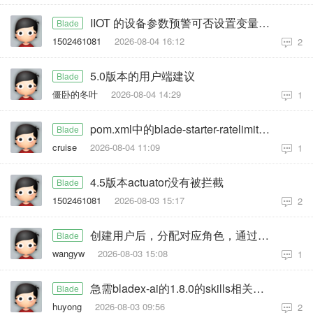
IIOT 的设备参数预警可否设置变量（获取环比数值）
Blade
1502461081
2026-08-04 16:12
2
5.0版本的用户端建议
Blade
僵卧的冬叶
2026-08-04 14:29
1
pom.xml中的blade-starter-ratelimit一直显示红色
Blade
cruise
2026-08-04 11:09
1
4.5版本actuator没有被拦截
Blade
1502461081
2026-08-03 15:17
2
创建用户后，分配对应角色，通过对角色设置权限好后，登录当前用户后。查看不到当前已分配对应角色权限数据
Blade
wangyw
2026-08-03 15:08
1
急需bladex-ai的1.8.0的skills相关功能，具体发布日期是多少号
Blade
huyong
2026-08-03 09:56
2