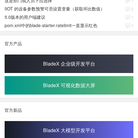
这是部门或人员下拉选择
1
IIOT 的设备参数预警可否设置变量（获取环比数值）
2
5.0版本的用户端建议
1
pom.xml中的blade-starter-ratelimit一直显示红色
1
官方产品
BladeX 企业级开发平台
BladeX 可视化数据大屏
官方新品
BladeX 大模型开发平台