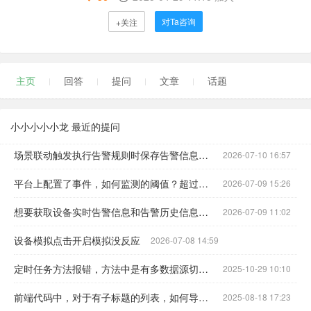
对Ta咨询
+关注
主页
回答
提问
文章
话题
小小小小小龙 最近的提问
场景联动触发执行告警规则时保存告警信息到mysql数据库可以怎么实现
2026-07-10 16:57
平台上配置了事件，如何监测的阈值？超过阈值设备会自动上报事件吗？
2026-07-09 15:26
想要获取设备实时告警信息和告警历史信息，保存到数据库新建的告警记录表，应该怎么实现？
2026-07-09 11:02
设备模拟点击开启模拟没反应
2026-07-08 14:59
定时任务方法报错，方法中是有多数据源切换查询的
2025-10-29 10:10
前端代码中，对于有子标题的列表，如何导出？
2025-08-18 17:23