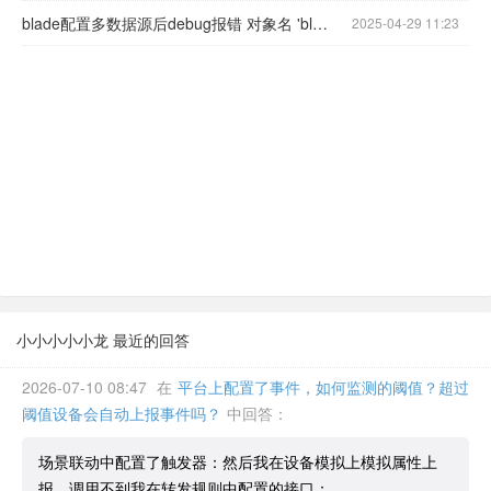
blade配置多数据源后debug报错 对象名 'blade_scope_data' 无效
2025-04-29 11:23
小小小小小龙 最近的回答
2026-07-10 08:47
在
平台上配置了事件，如何监测的阈值？超过
阈值设备会自动上报事件吗？
中回答：
场景联动中配置了触发器：然后我在设备模拟上模拟属性上
报，调用不到我在转发规则中配置的接口：