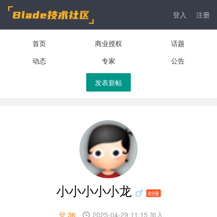
登入
注册
首页
商业授权
话题
动态
专家
公告
发表新帖
小小小小小龙
剑侠
36
2025-04-29 11:15 加入