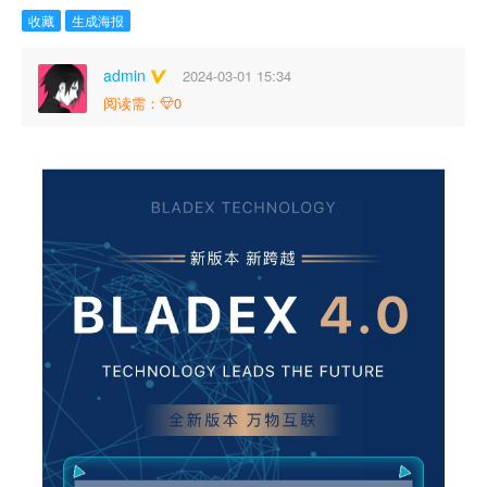
收藏
生成海报
admin
2024-03-01 15:34
阅读需：
0