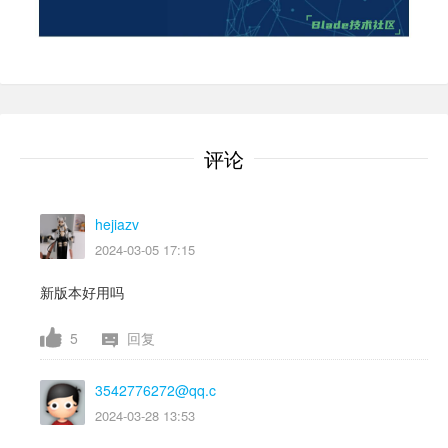
评论
hejiazv
2024-03-05 17:15
新版本好用吗
5
回复
3542776272@qq.c
2024-03-28 13:53