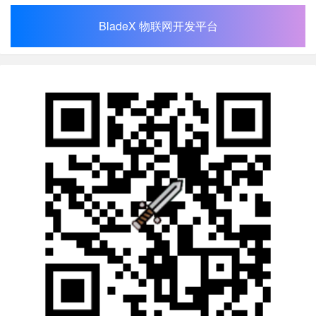
BladeX 物联网开发平台