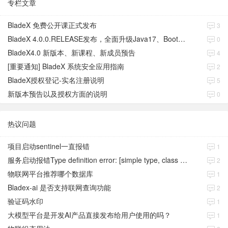
专栏文章
BladeX 免费公开课正式发布
3
BladeX 4.0.0.RELEASE发布，全面升级Java17、Boot3、Cloud2023
0
BladeX4.0 新版本、新课程、新成员预告
4
[重要通知] BladeX 系统安全应用指南
2
BladeX授权登记-实名注册说明
5
新版本预告以及授权方面的说明
0
热议问题
项目启动sentinel一直报错
1
服务启动报错Type definition error: [simple type, class java.time.Instant]
2
物联网平台推荐哪个数据库
1
Bladex-ai 是否支持联网查询功能
2
验证码水印
1
大模型平台是开发AI产品直接发布给用户使用的吗？
1