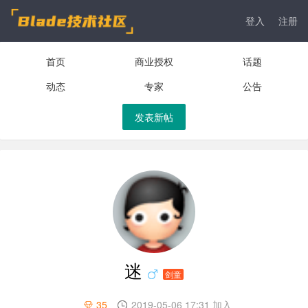
登入
注册
首页
商业授权
话题
动态
专家
公告
发表新帖
迷
剑童
35
2019-05-06 17:31 加入