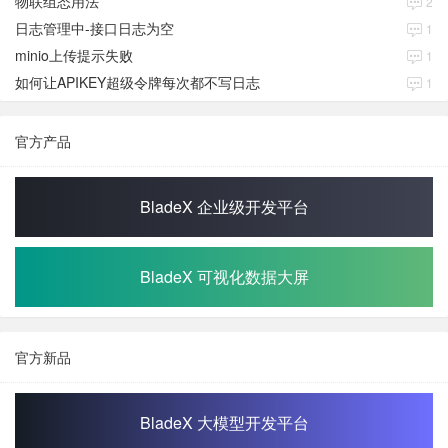
物联组态用法
2
日志管理中-接口日志为空
1
minio上传提示失败
1
如何让APIKEY超级令牌每次都不写日志
1
官方产品
BladeX 企业级开发平台
BladeX 可视化数据大屏
官方新品
BladeX 大模型开发平台