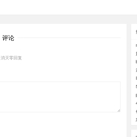
评论
消灭零回复