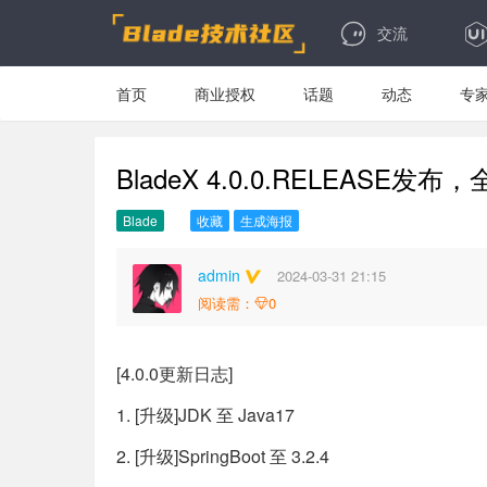
交流
首页
商业授权
话题
动态
专
BladeX 4.0.0.RELEASE发布，
Blade
收藏
生成海报
admin
2024-03-31 21:15
阅读需：
0
[4.0.0更新日志]
1. [升级]JDK 至 Java17
2. [升级]SpringBoot 至 3.2.4