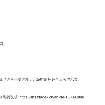
问题
目已进入开发进度，升级时请务必再三考虑风险。
://sns.bladex.cn/article-15009.html