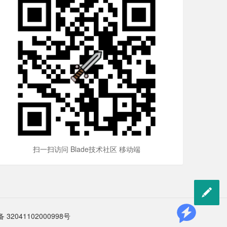
扫一扫访问 Blade技术社区 移动端

32041102000998号