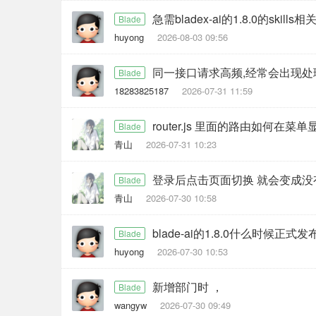
急需bladex-ai的1.8.0的sk
Blade
huyong
2026-08-03 09:56
同一接口请求高频,经常会出现处
Blade
18283825187
2026-07-31 11:59
router.js 里面的路由如何在菜
Blade
青山
2026-07-31 10:23
登录后点击页面切换 就会变成没
Blade
青山
2026-07-30 10:58
blade-ai的1.8.0什么时候正式发
Blade
huyong
2026-07-30 10:53
新增部门时 ，
Blade
wangyw
2026-07-30 09:49