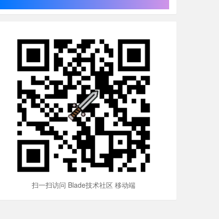
扫一扫访问 Blade技术社区 移动端