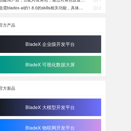
急需bladex-ai的1.8.0的skills相关功能，具体发布日期是多少号
2
官方产品
BladeX 企业级开发平台
BladeX 可视化数据大屏
官方新品
BladeX 大模型开发平台
BladeX 物联网开发平台