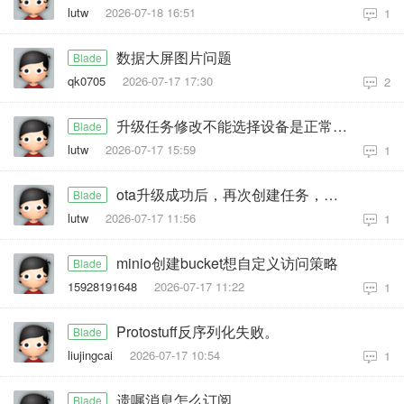
lutw
2026-07-18 16:51
1
数据大屏图片问题
Blade
qk0705
2026-07-17 17:30
2
升级任务修改不能选择设备是正常现象吗
Blade
lutw
2026-07-17 15:59
1
ota升级成功后，再次创建任务，设备重新上线，会再次升级
Blade
lutw
2026-07-17 11:56
1
minio创建bucket想自定义访问策略
Blade
15928191648
2026-07-17 11:22
1
Protostuff反序列化失败。
Blade
liujingcai
2026-07-17 10:54
1
遗嘱消息怎么订阅
Blade