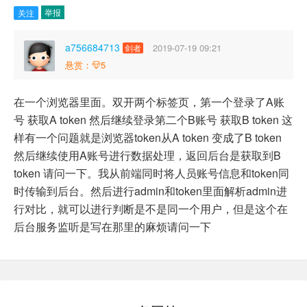
举报
关注
a756684713
2019-07-19 09:21
剑者
悬赏：
5
在一个浏览器里面。双开两个标签页，第一个登录了A账
号 获取A token 然后继续登录第二个B账号 获取B token 这
样有一个问题就是浏览器token从A token 变成了B token
然后继续使用A账号进行数据处理，返回后台是获取到B
token 请问一下。我从前端同时将人员账号信息和token同
时传输到后台。然后进行admin和token里面解析admin进
行对比，就可以进行判断是不是同一个用户，但是这个在
后台服务监听是写在那里的麻烦请问一下