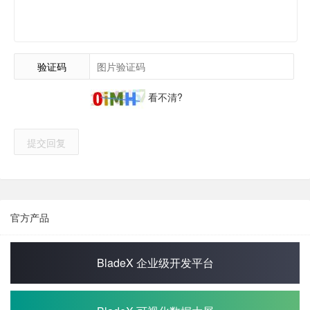
验证码
看不清?
提交回复
官方产品
BladeX 企业级开发平台