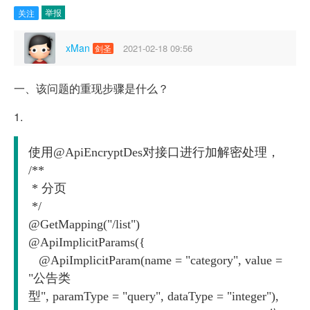
举报
关注
xMan
2021-02-18 09:56
剑圣
一、该问题的重现步骤是什么？
1.
使用@ApiEncryptDes对接口进行加解密处理，

/**

 * 分页

 */

@GetMapping("/list")

@ApiImplicitParams({

   @ApiImplicitParam(name = "category", value = 
"公告类
型", paramType = "query", dataType = "integer"),
