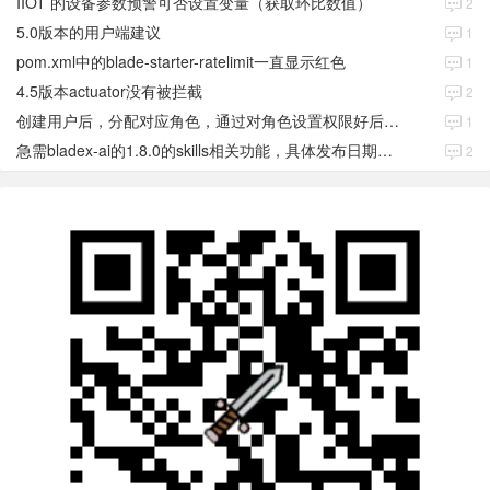
IIOT 的设备参数预警可否设置变量（获取环比数值）
2
5.0版本的用户端建议
1
pom.xml中的blade-starter-ratelimit一直显示红色
1
4.5版本actuator没有被拦截
2
创建用户后，分配对应角色，通过对角色设置权限好后，登录当前用户后。查看不到当前已分配对应角色权限数据
1
急需bladex-ai的1.8.0的skills相关功能，具体发布日期是多少号
2