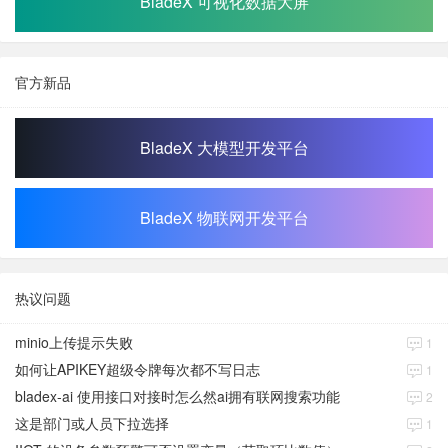
BladeX 可视化数据大屏
官方新品
BladeX 大模型开发平台
BladeX 物联网开发平台
热议问题
minio上传提示失败
1
如何让APIKEY超级令牌每次都不写日志
1
bladex-ai 使用接口对接时怎么然ai拥有联网搜索功能
2
这是部门或人员下拉选择
1