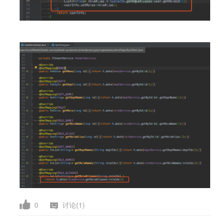
0
讨论(1)