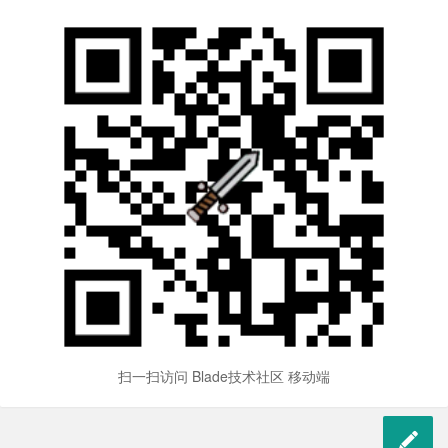
扫一扫访问 Blade技术社区 移动端
