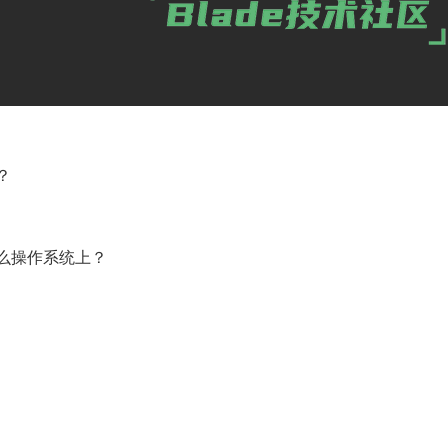
？
么操作系统上？