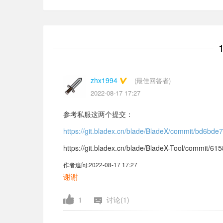
zhx1994
(最佳回答者)
2022-08-17 17:27
参考私服这两个提交：
https://git.bladex.cn/blade/BladeX/commit/bd6
https://git.bladex.cn/blade/BladeX-Tool/commi
作者追问:
2022-08-17 17:27
谢谢
1
讨论(1)