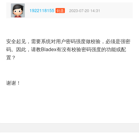
1922118155
2023-07-20 14:31
剑圣
安全起见，需要系统对用户密码强度做校验，必须是强密
码。因此，请教
Bladex
有没有校验密码强度的功能或配
置？
谢谢！