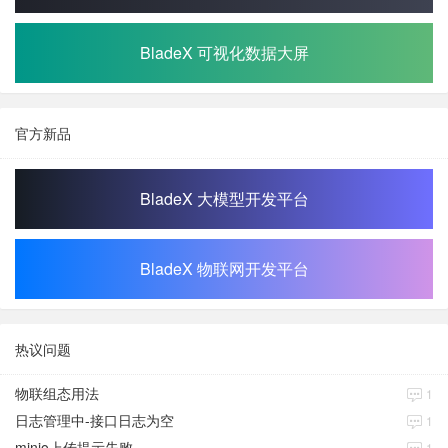
BladeX 可视化数据大屏
官方新品
BladeX 大模型开发平台
BladeX 物联网开发平台
热议问题
物联组态用法
1
日志管理中-接口日志为空
1
minio上传提示失败
1