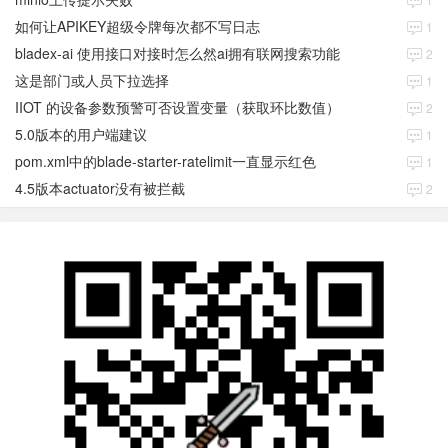
如何让APIKEY超级令牌每次都不写日志
1
bladex-ai 使用接口对接时怎么然ai拥有联网搜索功能
2
这是部门或人员下拉选择
1
IIOT 的设备参数预警可否设置变量（获取环比数值）
2
5.0版本的用户端建议
1
pom.xml中的blade-starter-ratelimit一直显示红色
1
4.5版本actuator没有被拦截
2