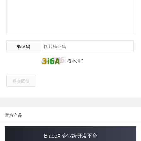
验证码
看不清?
提交回复
官方产品
BladeX 企业级开发平台