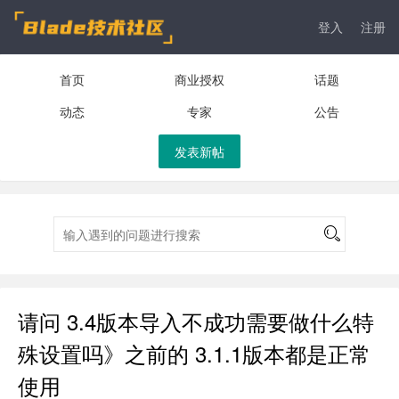
登入
注册
首页
商业授权
话题
动态
专家
公告
发表新帖
​请问 3.4版本导入不成功需要做什么特
殊设置吗》之前的 3.1.1版本都是正常
使用