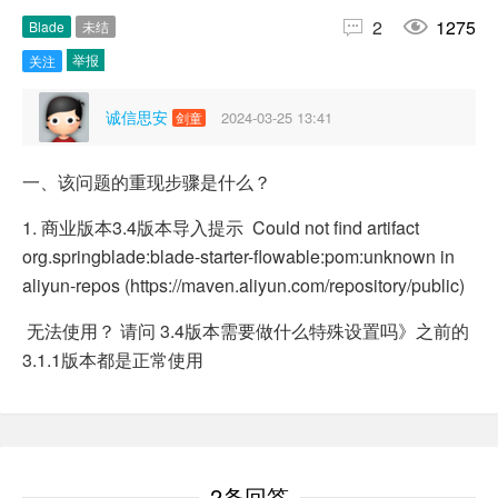


2
1275
Blade
未结
举报
关注
诚信思安
2024-03-25 13:41
剑童
一、该问题的重现步骤是什么？
1. 商业版本3.4版本导入提示 Could not find artifact
org.springblade:blade-starter-flowable:pom:unknown in
aliyun-repos (https://maven.aliyun.com/repository/public)
无法使用？ 请问 3.4版本需要做什么特殊设置吗》之前的
3.1.1版本都是正常使用
2条回答