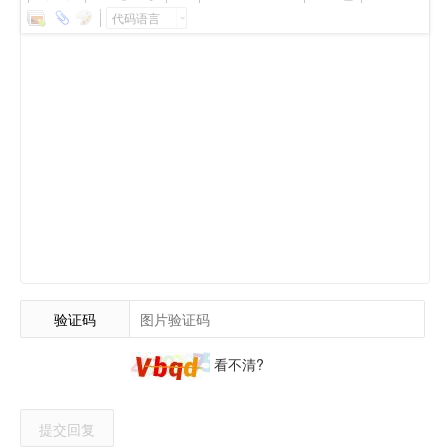
代码语言
验证码
看不清?
提交回复