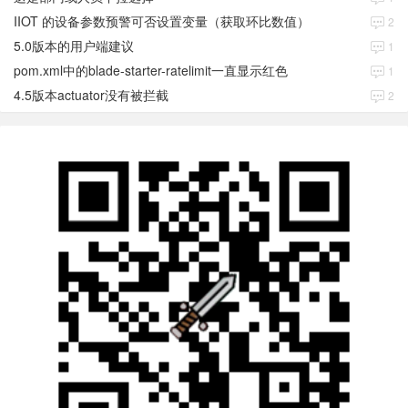
IIOT 的设备参数预警可否设置变量（获取环比数值）
2
5.0版本的用户端建议
1
pom.xml中的blade-starter-ratelimit一直显示红色
1
4.5版本actuator没有被拦截
2