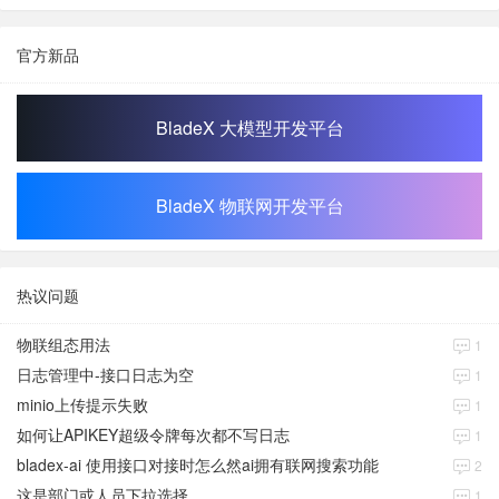
官方新品
BladeX 大模型开发平台
BladeX 物联网开发平台
热议问题
物联组态用法
1
日志管理中-接口日志为空
1
minio上传提示失败
1
如何让APIKEY超级令牌每次都不写日志
1
bladex-ai 使用接口对接时怎么然ai拥有联网搜索功能
2
这是部门或人员下拉选择
1