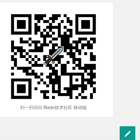
扫一扫访问 Blade技术社区 移动端
