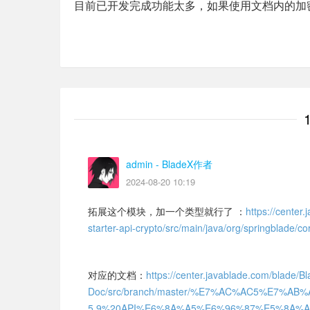
目前已开发完成功能太多，如果使用文档内的加
admin
- BladeX作者
2024-08-20 10:19
拓展这个模块，加一个类型就行了 ：
https://center
starter-api-crypto/src/main/java/org/springblade/co
对应的文档：
https://center.javablade.com/blade/B
Doc/src/branch/master/%E7%AC%AC5%E7%
5.9%20API%E6%8A%A5%E6%96%87%E5%8A%