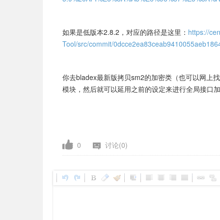
如果是低版本2.8.2，对应的路径是这里：
https://ce
Tool/src/commit/0dcce2ea83ceab9410055aeb18644
你去bladex最新版拷贝sm2的加密类（也可以网
模块，然后就可以延用之前的设定来进行全局接口
0
讨论(0)