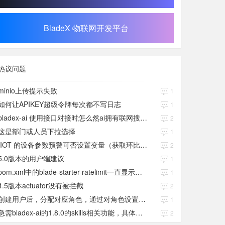
BladeX 物联网开发平台
热议问题
minio上传提示失败
1
如何让APIKEY超级令牌每次都不写日志
1
bladex-ai 使用接口对接时怎么然ai拥有联网搜索功能
2
这是部门或人员下拉选择
1
IIOT 的设备参数预警可否设置变量（获取环比数值）
2
5.0版本的用户端建议
1
pom.xml中的blade-starter-ratelimit一直显示红色
1
4.5版本actuator没有被拦截
2
创建用户后，分配对应角色，通过对角色设置权限好后，登录当前用户后。查看不到当前已分配对应角色权限数据
1
急需bladex-ai的1.8.0的skills相关功能，具体发布日期是多少号
2