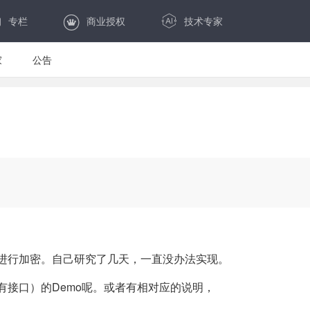
专栏
商业授权
技术专家
家
公告
进行加密。自己研究了几天，一直没办法实现。
接口）的Demo呢。或者有相对应的说明，