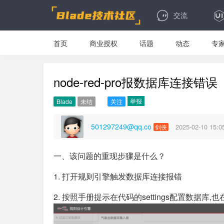
交流
首页
商业授权
话题
动态
专
node-red-pro报数据库连接错误
举报
Blade
未结
关注
501297249@qq.co
2025-02-10 15:0
剑侠
一、该问题的重现步骤是什么？
1. 打开规则引擎触发数据库连接报错
2. 按照手册提示在代码的settings配置数据库,