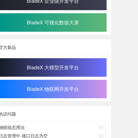
BladeX 企业级开发平台
BladeX 可视化数据大屏
官方新品
BladeX 大模型开发平台
BladeX 物联网开发平台
热议问题
物联组态用法
1
日志管理中-接口日志为空
1