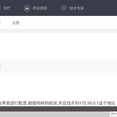
专栏
商业授权
技术专家
家
公告
5
也在界面进行配置,都报同样的错误,并且找不到172.30.0.1这个地址