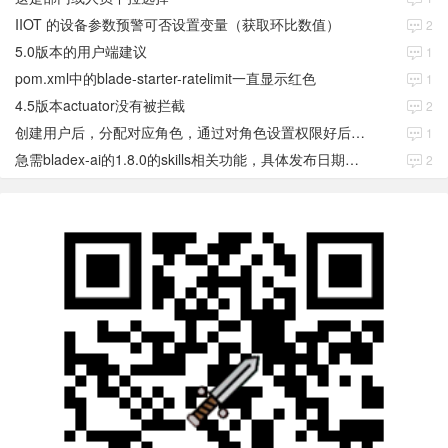
IIOT 的设备参数预警可否设置变量（获取环比数值）
2
5.0版本的用户端建议
1
pom.xml中的blade-starter-ratelimit一直显示红色
1
4.5版本actuator没有被拦截
2
创建用户后，分配对应角色，通过对角色设置权限好后，登录当前用户后。查看不到当前已分配对应角色权限数据
1
急需bladex-ai的1.8.0的skills相关功能，具体发布日期是多少号
2