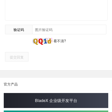
验证码
看不清?
提交回复
官方产品
BladeX 企业级开发平台