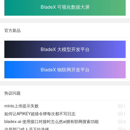
BladeX 可视化数据大屏
官方新品
BladeX 大模型开发平台
BladeX 物联网开发平台
热议问题
minio上传提示失败
1
如何让APIKEY超级令牌每次都不写日志
1
bladex-ai 使用接口对接时怎么然ai拥有联网搜索功能
2
这是部门或人员下拉选择
1