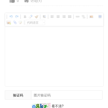
0
讨论(1)
代码语言
验证码
看不清?