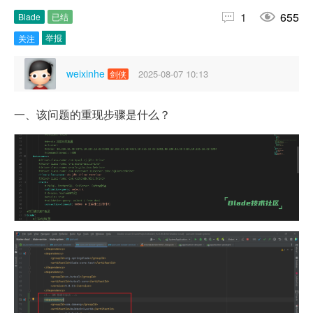


1
655
Blade
已结
举报
关注
weixinhe
2025-08-07 10:13
剑侠
一、该问题的重现步骤是什么？