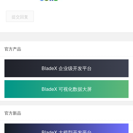
提交回复
官方产品
BladeX 企业级开发平台
BladeX 可视化数据大屏
官方新品
BladeX 大模型开发平台