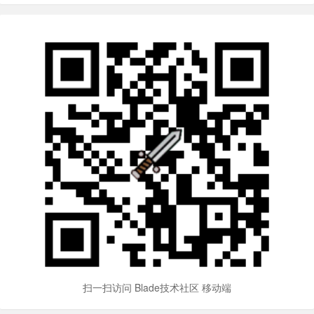
扫一扫访问 Blade技术社区 移动端