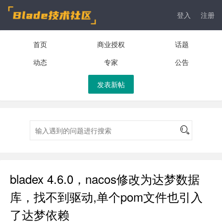
登入
注册
首页
商业授权
话题
动态
专家
公告
发表新帖
bladex 4.6.0，nacos修改为达梦数据
库，找不到驱动,单个pom文件也引入
了达梦依赖