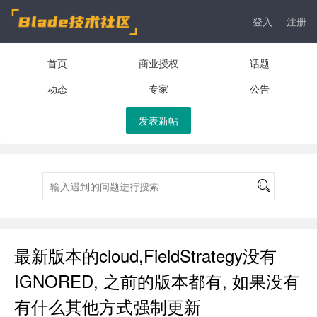
登入
注册
首页
商业授权
话题
动态
专家
公告
发表新帖
最新版本的cloud,FieldStrategy没有
IGNORED, 之前的版本都有, 如果没有
有什么其他方式强制更新