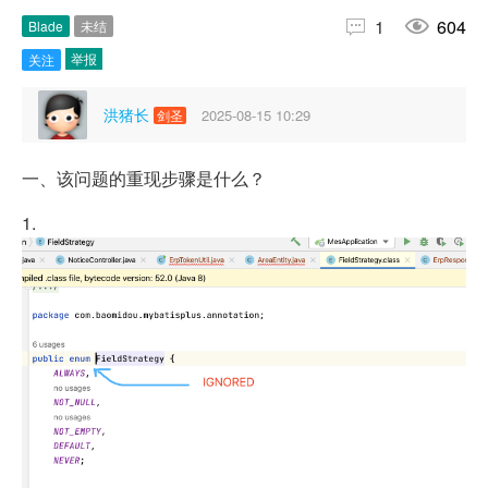


1
604
Blade
未结
举报
关注
洪猪长
2025-08-15 10:29
剑圣
一、该问题的重现步骤是什么？
1.