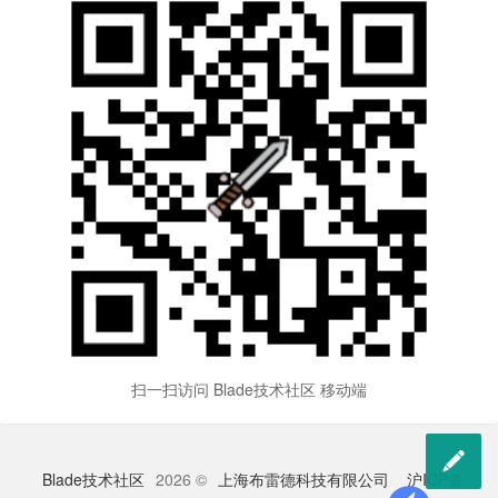
扫一扫访问 Blade技术社区 移动端

Blade技术社区
2026 ©
上海布雷德科技有限公司
沪ICP备