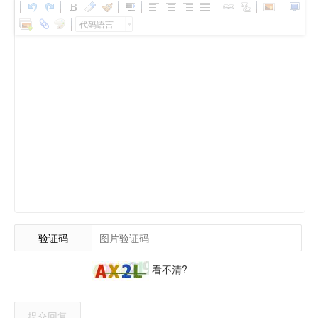
代码语言
验证码
看不清?
提交回复