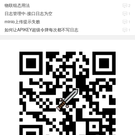
物联组态用法
2
日志管理中-接口日志为空
1
minio上传提示失败
1
如何让APIKEY超级令牌每次都不写日志
1