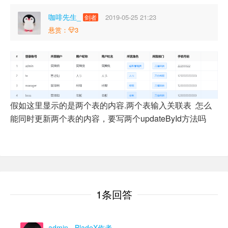
咖啡先生_
2019-05-25 21:23
剑者
悬赏：
3
假如这里显示的是两个表的内容.两个表输入关联表 怎么
能同时更新两个表的内容，要写两个updateById方法吗
1条回答
admin
- BladeX作者