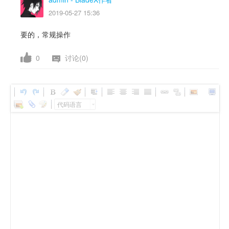
2019-05-27 15:36
要的，常规操作
0
讨论(0)
代码语言