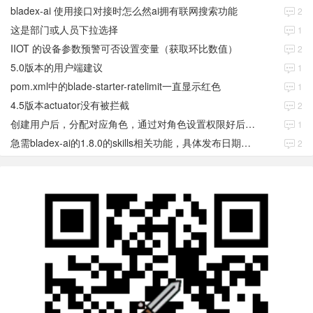
bladex-ai 使用接口对接时怎么然ai拥有联网搜索功能
2
这是部门或人员下拉选择
1
IIOT 的设备参数预警可否设置变量（获取环比数值）
2
5.0版本的用户端建议
1
pom.xml中的blade-starter-ratelimit一直显示红色
1
4.5版本actuator没有被拦截
2
创建用户后，分配对应角色，通过对角色设置权限好后，登录当前用户后。查看不到当前已分配对应角色权限数据
1
急需bladex-ai的1.8.0的skills相关功能，具体发布日期是多少号
2