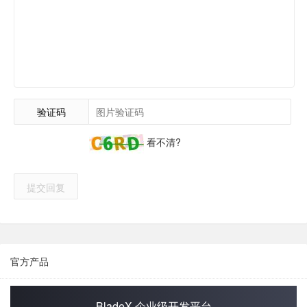
验证码
看不清?
提交回复
官方产品
BladeX 企业级开发平台