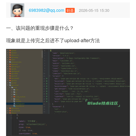
6983982@qq.com
2026-05-15 15:30
剑圣
一、该问题的重现步骤是什么？
现象就是上传完之后进不了upload-after方法