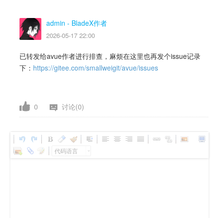
admin
- BladeX作者
2026-05-17 22:00
已转发给avue作者进行排查，麻烦在这里也再发个issue记录
下：
https://gitee.com/smallweigit/avue/issues
0
讨论(0)
代码语言