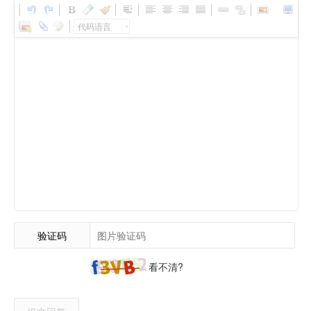
代码语言
验证码
看不清?