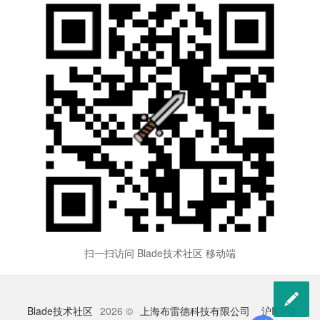
扫一扫访问 Blade技术社区 移动端

Blade技术社区
2026 ©
上海布雷德科技有限公司
沪ICP备