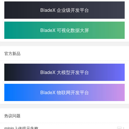
BladeX 企业级开发平台
BladeX 可视化数据大屏
官方新品
BladeX 大模型开发平台
BladeX 物联网开发平台
热议问题
minio上传提示失败
1