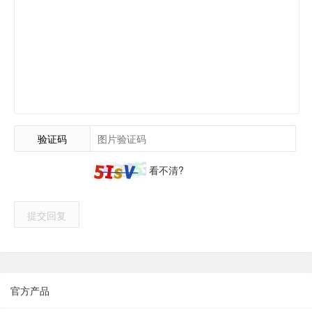
验证码
看不清?
提交回复
官方产品