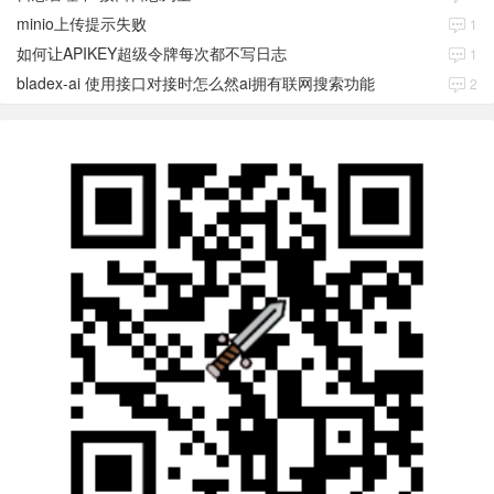
minio上传提示失败
1
如何让APIKEY超级令牌每次都不写日志
1
bladex-ai 使用接口对接时怎么然ai拥有联网搜索功能
2