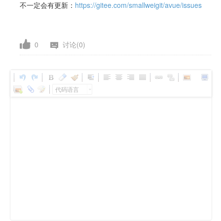
不一定会有更新：
https://gitee.com/smallweigit/avue/issues
0
讨论(0)
代码语言