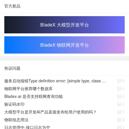
官方新品
BladeX 大模型开发平台
BladeX 物联网开发平台
热议问题
服务启动报错Type definition error: [simple type, class java.time.Instant]
1
物联网平台推荐哪个数据库
1
Bladex-ai 是否支持联网查询功能
1
验证码水印
1
大模型平台是开发AI产品直接发布给用户使用的吗？
1
物联组态用法
2
日志管理中-接口日志为空
1