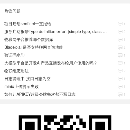
热议问题
项目启动sentinel一直报错
1
服务启动报错Type definition error: [simple type, class java.time.Instant]
2
物联网平台推荐哪个数据库
1
Bladex-ai 是否支持联网查询功能
2
验证码水印
1
大模型平台是开发AI产品直接发布给用户使用的吗？
1
物联组态用法
2
日志管理中-接口日志为空
1
minio上传提示失败
1
如何让APIKEY超级令牌每次都不写日志
1