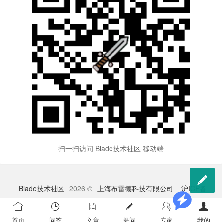
扫一扫访问 Blade技术社区 移动端

Blade技术社区
2026 ©
上海布雷德科技有限公司
沪ICP备
2023009528号-1
苏公网安备 32041102000998号
首页
问答
文章
提问
专家
我的