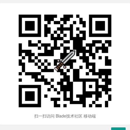
扫一扫访问 Blade技术社区 移动端