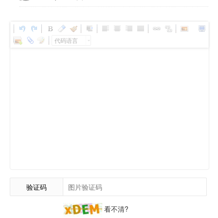
代码语言
验证码
看不清?