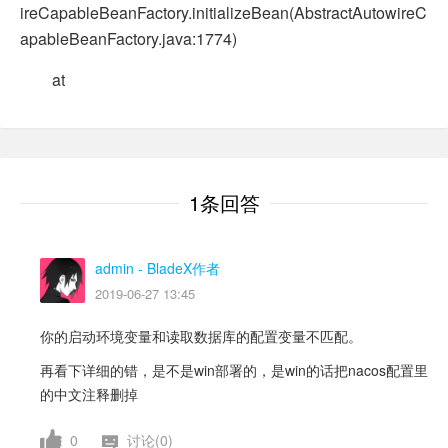
ireCapableBeanFactory.initializeBean(AbstractAutowireC
apableBeanFactory.java:1774)
at
1条回答
admin
- BladeX作者
2019-06-27 13:45
你的启动环境变量和读取数据库的配置变量不匹配。
再看下详细的错，是不是win部署的，是win的话把nacos配置里
的中文注释删掉
0
讨论(0)