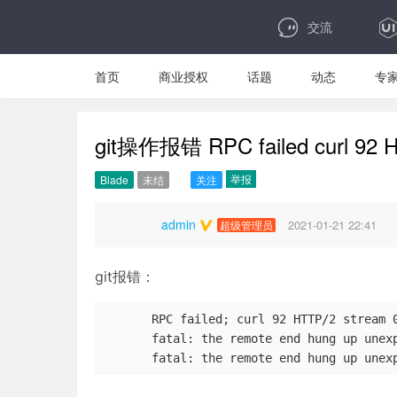
交流
首页
商业授权
话题
动态
专
git操作报错 RPC failed curl 92 
举报
Blade
未结
关注
admin
2021-01-21 22:41
超级管理员
git报错：
 RPC failed; curl 92 HTTP/2 stream 0
 fatal: the remote end hung up unexp
 fatal: the remote end hung up unex