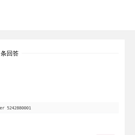
1条回答
er 5242880001