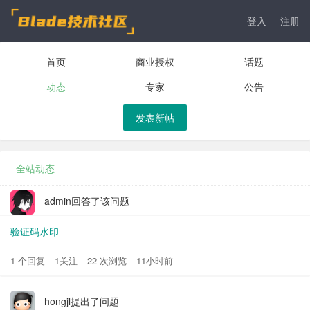
登入
注册
首页
商业授权
话题
动态
专家
公告
发表新帖
全站动态
admin回答了该问题
验证码水印
1 个回复
1关注
22 次浏览
11小时前
hongjl提出了问题