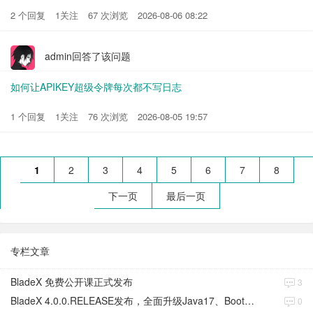
2 个回复
1关注
67 次浏览
2026-08-06 08:22
admin回答了该问题
如何让APIKEY超级令牌每次都不写日志
1 个回复
1关注
76 次浏览
2026-08-05 19:57
1
2
3
4
5
6
7
8
下一页
最后一页
专栏文章
BladeX 免费公开课正式发布
3
BladeX 4.0.0.RELEASE发布，全面升级Java17、Boot3、Cloud2023
0