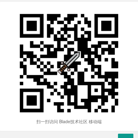
扫一扫访问 Blade技术社区 移动端