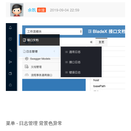
余凯
2019-09-04 22:59
剑童
菜单 - 日志管理 背景色异常