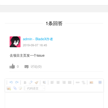
1条回答
admin
- BladeX作者
2019-09-07 16:45
去项目主页发一个issue
0
讨论(0)
代码语言