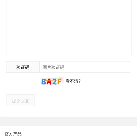
验证码
看不清?
提交回复
官方产品