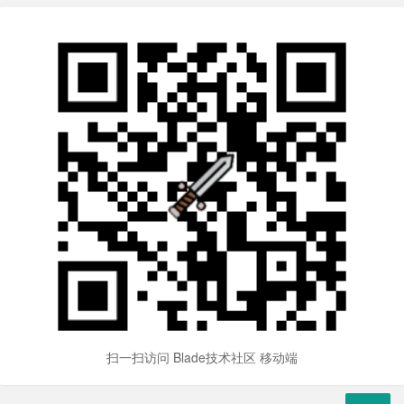
扫一扫访问 Blade技术社区 移动端