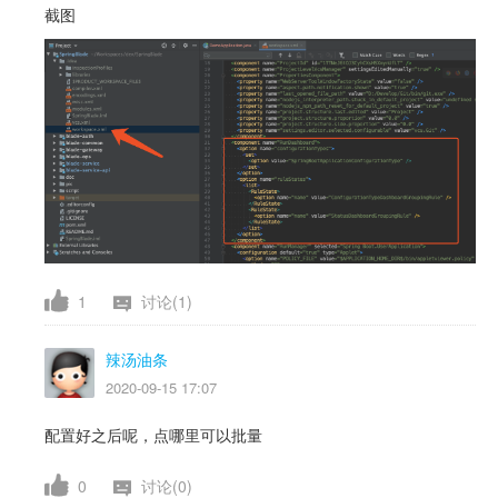
截图
1
讨论(1)
辣汤油条
2020-09-15 17:07
配置好之后呢，点哪里可以批量
0
讨论(0)