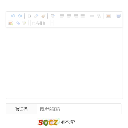
代码语言
验证码
看不清?