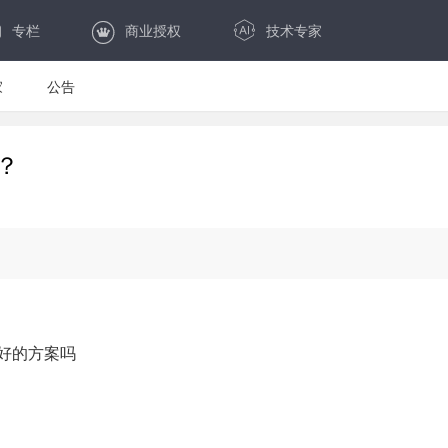
专栏
商业授权
技术专家
家
公告
？
啥好的方案吗