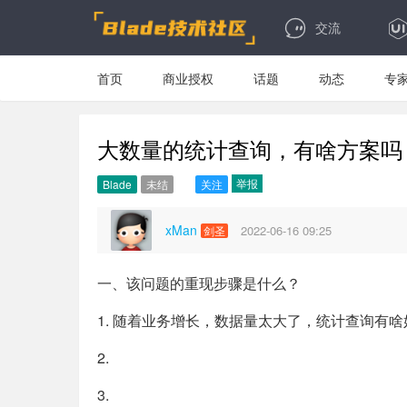
交流
首页
商业授权
话题
动态
专
大数量的统计查询，有啥方案吗
举报
Blade
未结
关注
xMan
2022-06-16 09:25
剑圣
一、该问题的重现步骤是什么？
1. 随着业务增长，数据量太大了，统计查询有
2.
3.