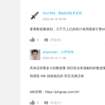
zhx1994
- BladeX技术支持
2022-06-16 09:58
要看数据量级别，几千万上亿的统计就用搜索引擎elasti
0
讨论(0)
yinyuncan
- 小尹同学
2022-06-16 11:38
具体还得看多大的数据量 我目前业务接触到的数据
我感觉 tidb 就挺能抗的 而且无痛迁移
tidb官网：https://pingcap.com/zh/
0
讨论(1)