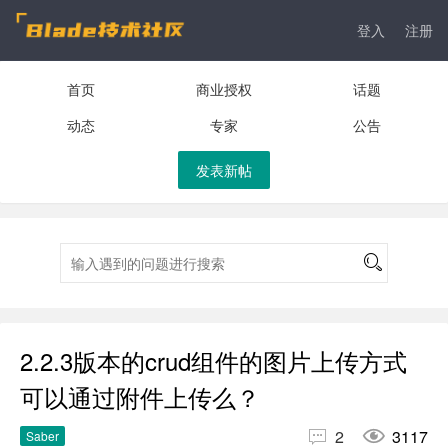
登入
注册
首页
商业授权
话题
动态
专家
公告
发表新帖
2.2.3版本的crud组件的图片上传方式
可以通过附件上传么？


2
3117
Saber