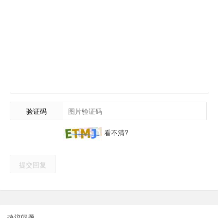
验证码
看不清?
提交回复
热议问题