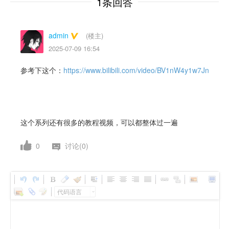
1条回答
admin
(楼主)
2025-07-09 16:54
参考下这个：
https://www.bilibili.com/video/BV1nW4y1w7Jn
这个系列还有很多的教程视频，可以都整体过一遍
0
讨论(0)
代码语言