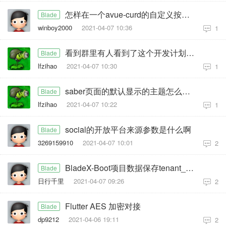
怎样在一个avue-curd的自定义按钮，点击弹出另一个avue-curd的新增表单？
Blade
winboy2000
2021-04-07 10:36
1
看到群里有人看到了这个开发计划，这个开发计划的链接是什么
Blade
lfzihao
2021-04-07 10:30
1
saber页面的默认显示的主题怎么修改成别的
Blade
lfzihao
2021-04-07 10:22
1
social的开放平台来源参数是什么啊
Blade
3269159910
2021-04-07 10:01
2
BladeX-Boot项目数据保存tenant_id为空
Blade
日行千里
2021-04-07 09:26
2
Flutter AES 加密对接
Blade
dp9212
2021-04-06 19:11
2