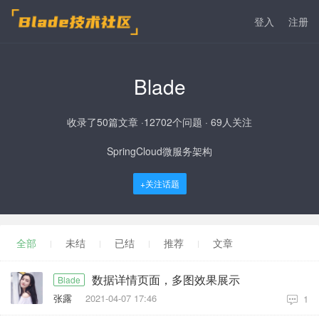
登入
注册
Blade
收录了50篇文章 ·12702个问题 · 69人关注
SpringCloud微服务架构
+关注话题
全部
未结
已结
推荐
文章
数据详情页面，多图效果展示
Blade
张露
2021-04-07 17:46
1