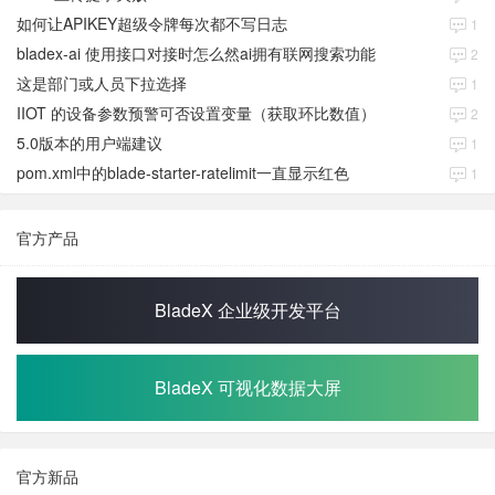
如何让APIKEY超级令牌每次都不写日志
1
bladex-ai 使用接口对接时怎么然ai拥有联网搜索功能
2
这是部门或人员下拉选择
1
IIOT 的设备参数预警可否设置变量（获取环比数值）
2
5.0版本的用户端建议
1
pom.xml中的blade-starter-ratelimit一直显示红色
1
官方产品
BladeX 企业级开发平台
BladeX 可视化数据大屏
官方新品