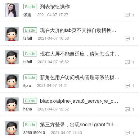
列表按钮操作
Blade
张露
2021-04-07 17:27
1
现在大屏的tab页不支持自动切换，请问怎么改成自动切换的？
Blade
tsfall
2021-04-07 16:53
1
现在大屏不能自适应，请问怎么才能改成自适应模式的？
Blade
tsfall
2021-04-07 16:52
1
新角色用户访问机构管理等系统模块返回401
Blade
itpro
2021-04-07 14:21
1
bladex/alpine-java:8_server-jre_cn_unlimited 有何不一样？
Blade
haha
2021-04-07 12:52
1
第三方登录，出现social grant failure, auth response is not success是什么原因
Blade
3269159910
2021-04-07 11:40
1