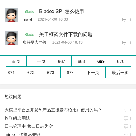
Bladex SPI 怎么使用
Blade
mawl
2021-04-06 18:33
1
关于框架文件下载的问题
Blade
奥特曼大怪兽
2021-04-06 18:13
1
首页
上一页
667
668
669
670
671
672
673
674
下一页
最后一页
热议问题
大模型平台是开发AI产品直接发布给用户使用的吗？
1
物联组态用法
1
日志管理中-接口日志为空
1
minio上传提示失败
1