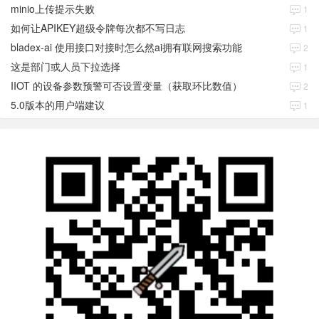
minio上传提示失败
1
如何让APIKEY超级令牌每次都不写日志
1
bladex-ai 使用接口对接时怎么然ai拥有联网搜索功能
2
这是部门或人员下拉选择
1
IIOT 的设备参数预警可否设置变量（获取环比数值）
2
5.0版本的用户端建议
1