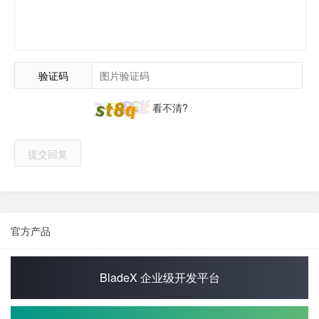
验证码
看不清?
提交回复
官方产品
BladeX 企业级开发平台