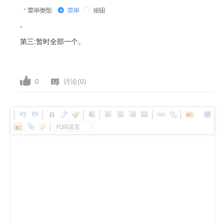
,
第三
:
暂时全部一个。
0
讨论(0)
代码语言