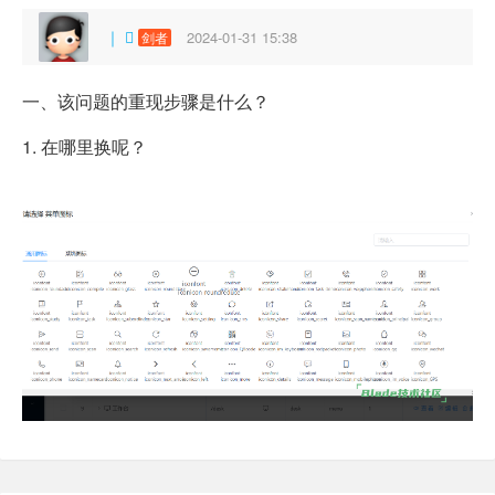
｜ ⃢
2024-01-31 15:38
剑者
一、该问题的重现步骤是什么？
1. 在哪里换呢？