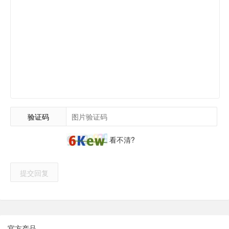
验证码
看不清?
提交回复
官方产品