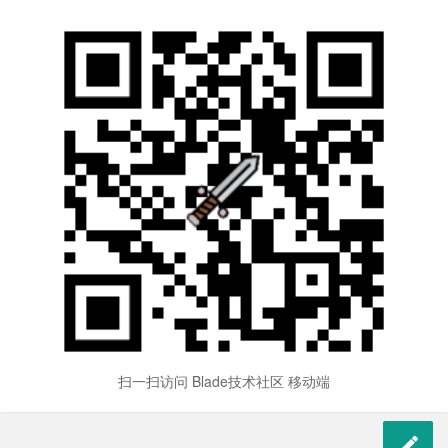
扫一扫访问 Blade技术社区 移动端
