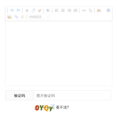
代码语言
验证码
看不清?