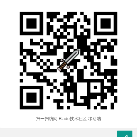
扫一扫访问 Blade技术社区 移动端