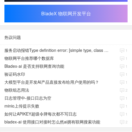
BladeX 物联网开发平台
热议问题
服务启动报错Type definition error: [simple type, class java.time.Instant]
1
物联网平台推荐哪个数据库
1
Bladex-ai 是否支持联网查询功能
1
验证码水印
1
大模型平台是开发AI产品直接发布给用户使用的吗？
1
物联组态用法
2
日志管理中-接口日志为空
1
minio上传提示失败
1
如何让APIKEY超级令牌每次都不写日志
1
bladex-ai 使用接口对接时怎么然ai拥有联网搜索功能
2