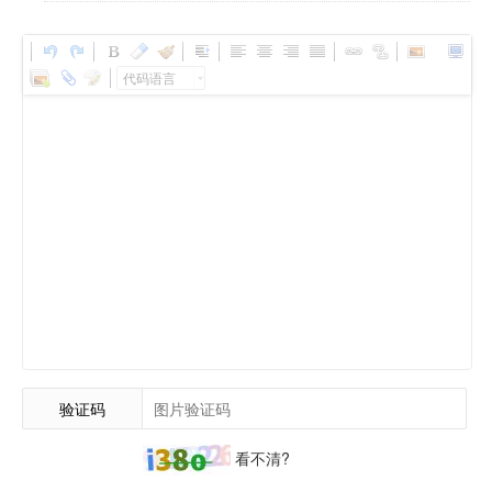
代码语言
验证码
看不清?