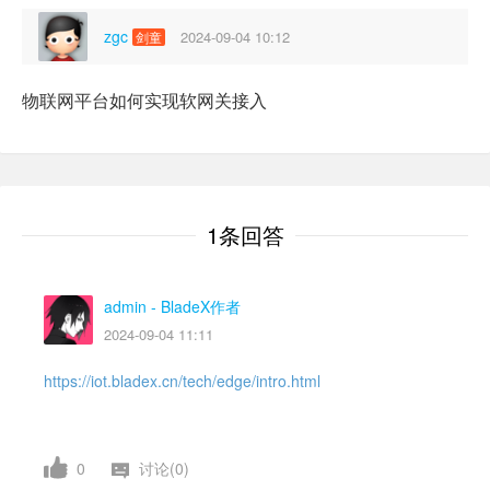
zgc
2024-09-04 10:12
剑童
物联网平台如何实现软网关接入
1条回答
admin
- BladeX作者
2024-09-04 11:11
https://iot.bladex.cn/tech/edge/intro.html
0
讨论(0)