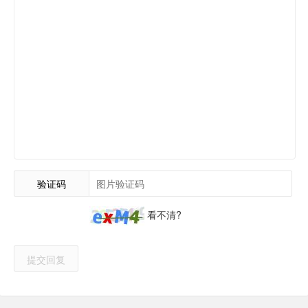
验证码
看不清?
提交回复