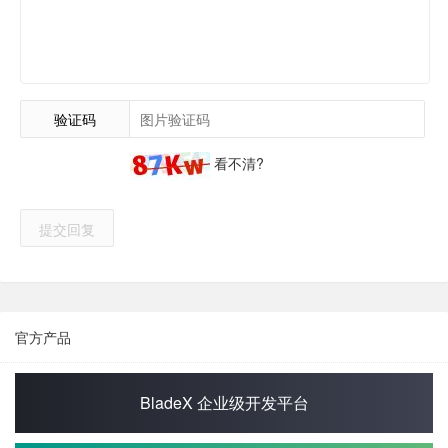
验证码
看不清?
提交回复
官方产品
BladeX 企业级开发平台