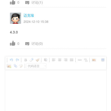
0
讨论(1)
迈克瑞
2024-12-10 15:38
4.3.0
0
讨论(0)
代码语言