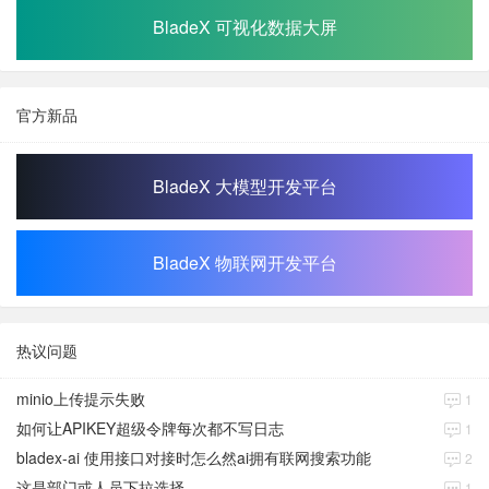
BladeX 可视化数据大屏
官方新品
BladeX 大模型开发平台
BladeX 物联网开发平台
热议问题
minio上传提示失败
1
如何让APIKEY超级令牌每次都不写日志
1
bladex-ai 使用接口对接时怎么然ai拥有联网搜索功能
2
这是部门或人员下拉选择
1