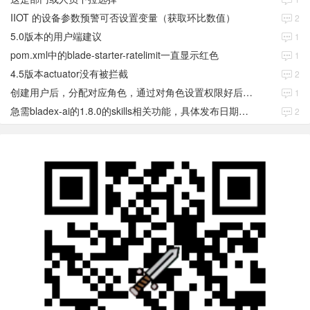
IIOT 的设备参数预警可否设置变量（获取环比数值）
2
5.0版本的用户端建议
1
pom.xml中的blade-starter-ratelimit一直显示红色
1
4.5版本actuator没有被拦截
2
创建用户后，分配对应角色，通过对角色设置权限好后，登录当前用户后。查看不到当前已分配对应角色权限数据
1
急需bladex-ai的1.8.0的skills相关功能，具体发布日期是多少号
2