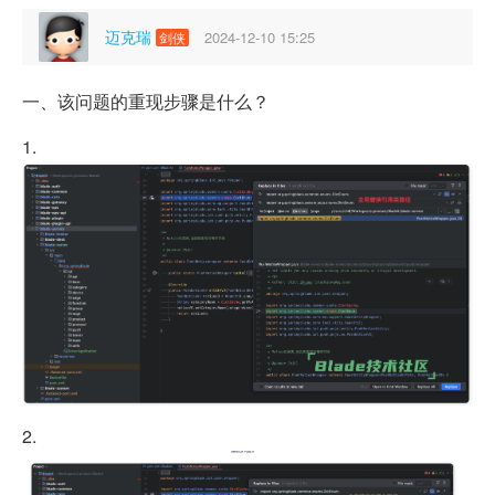
迈克瑞
2024-12-10 15:25
剑侠
一、该问题的重现步骤是什么？
1.
2.