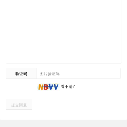
验证码
看不清?
提交回复