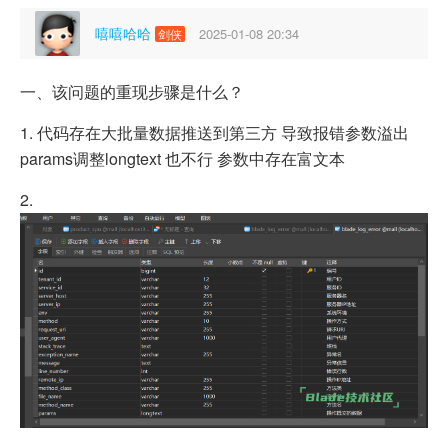
嘻嘻哈哈
2025-01-08 20:34
剑侠
一、该问题的重现步骤是什么？
1. 代码存在大批量数据推送到第三方 导致报错参数溢出
params调整longtext 也不行 参数中存在富文本
2.