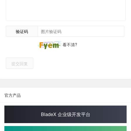
验证码
看不清?
提交回复
官方产品
BladeX 企业级开发平台