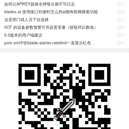
如何让APIKEY超级令牌每次都不写日志
1
bladex-ai 使用接口对接时怎么然ai拥有联网搜索功能
2
这是部门或人员下拉选择
1
IIOT 的设备参数预警可否设置变量（获取环比数值）
2
5.0版本的用户端建议
1
pom.xml中的blade-starter-ratelimit一直显示红色
1