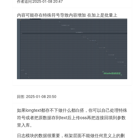
作者追问:
2025-01-08 20:47
内容可能存在特殊符号导致内容增加 在加上是批量上
回答:
2025-01-08 20:50
如果longtext都存不下做什么都白搭，你可以自己处理特殊
符号或者把原数据存到text后上传oss再把连接回填到参数
里入库。
日志模块的数据很重要，框架层面不能做任何意义上的删