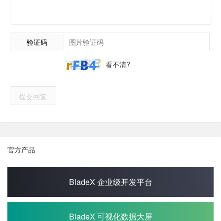
验证码
看不清?
提交回复
官方产品
BladeX 企业级开发平台
BladeX 可视化数据大屏