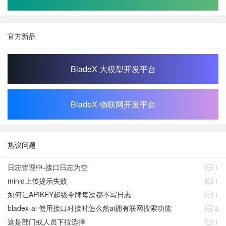
官方新品
BladeX 大模型开发平台
BladeX 物联网开发平台
热议问题
日志管理中-接口日志为空
1
minio上传提示失败
1
如何让APIKEY超级令牌每次都不写日志
1
bladex-ai 使用接口对接时怎么然ai拥有联网搜索功能
2
这是部门或人员下拉选择
1