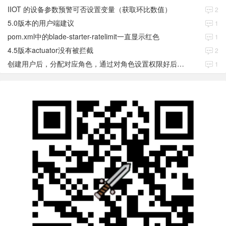
IIOT 的设备参数预警可否设置变量（获取环比数值）
2
5.0版本的用户端建议
1
pom.xml中的blade-starter-ratelimit一直显示红色
1
4.5版本actuator没有被拦截
2
创建用户后，分配对应角色，通过对角色设置权限好后，登录当前用户后。查看不到当前已分配对应角色权限数据
1