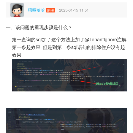
嘻嘻哈哈
2025-01-15 11:51
剑侠
一、该问题的重现步骤是什么？
第一查询的sql加了这个方法上加了@TenantIgnore注解
第一条起效果 但是到第二条sql语句的排除住户没有起
效果