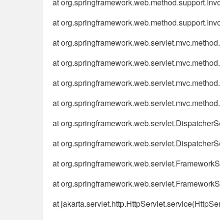
at org.springframework.web.method.support.In
at org.springframework.web.method.support.In
at org.springframework.web.servlet.mvc.metho
at org.springframework.web.servlet.mvc.meth
at org.springframework.web.servlet.mvc.metho
at org.springframework.web.servlet.mvc.metho
at org.springframework.web.servlet.DispatcherS
at org.springframework.web.servlet.DispatcherS
at org.springframework.web.servlet.Framework
at org.springframework.web.servlet.FrameworkS
at jakarta.servlet.http.HttpServlet.service(HttpSe