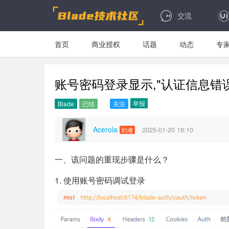
交流
首页
商业授权
话题
动态
专
账号密码登录显示,"认证信息错
举报
Blade
已结
关注
Acerola
2025-01-20 18:10
剑者
一、该问题的重现步骤是什么？
1. 使用账号密码调试登录