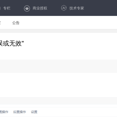
专栏
商业授权
技术专家
家
公告
误或无效"