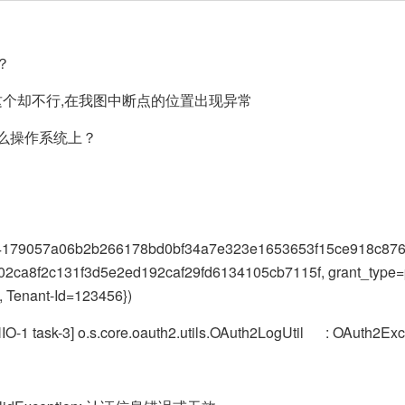
？
这个却不行,在我图中断点的位置出现异常
么操作系统上？
4179057a06b2b266178bd0bf34a7e323e1653653f15ce918c876
a8f2c131f3d5e2ed192caf29fd6134105cb7115f, grant_type=pa
 Tenant-Id=123456})
O-1 task-3] o.s.core.oauth2.utils.OAuth2LogUtil : OAuth2Exc