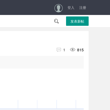
登入
注册

发表新帖


1
815