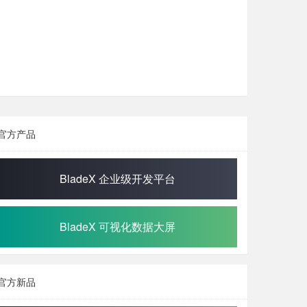
官方产品
BladeX 企业级开发平台
BladeX 可视化数据大屏
官方新品