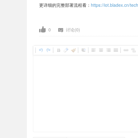
更详细的完整部署流程看：
https://iot.bladex.cn/tec
0
讨论(0)