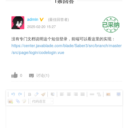
1条回答
admin
(最佳回答者)
2025-02-20 15:27
没有专门文档说明这个短信登录，前端可以看这里的实现：
https://center.javablade.com/blade/Saber3/src/branch/master
/src/page/login/codelogin.vue
0
讨论(1)
代码语言