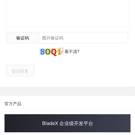
验证码
看不清?
提交回复
官方产品
BladeX 企业级开发平台