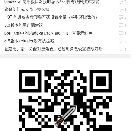
bladex-ai 使用接口对接时怎么然ai拥有联网搜索功能
2
这是部门或人员下拉选择
1
IIOT 的设备参数预警可否设置变量（获取环比数值）
2
5.0版本的用户端建议
1
pom.xml中的blade-starter-ratelimit一直显示红色
1
4.5版本actuator没有被拦截
2
创建用户后，分配对应角色，通过对角色设置权限好后，登录当前用户后。查看不到当前已分配对应角色权限数据
1