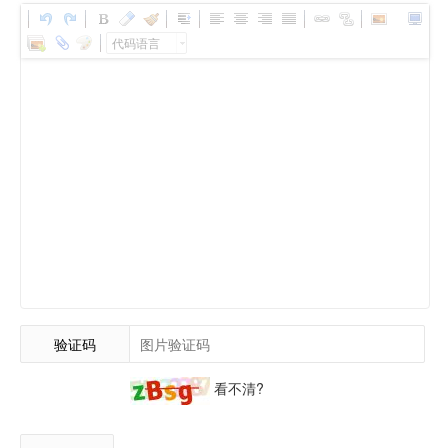
代码语言
验证码
看不清?