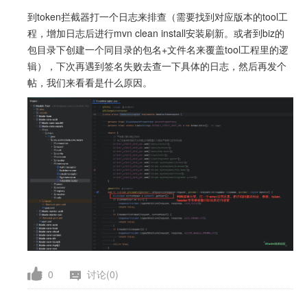
到token拦截器打一个日志来排查（需要找到对应版本的tool工
程，增加日志后进行mvn clean install安装刷新。或者到biz的
包目录下创建一个同目录的包名+文件名来覆盖tool工程里的逻
辑），下次再遇到签名失败去查一下具体的日志，然后再发个
帖，我们来看看是什么原因。
0
讨论(0)