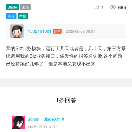


1
695
Blade
未结
举报
关注
1502461081
2025-06-09 08:51
剑圣
我的Biz业务模块，运行了几天或者是，几十天，第三方系
统调用我的Biz业务接口，偶发性的报签名失败,这个问题
已经持续好几年了，但是本地又复现不出来。
1条回答
admin
- BladeX作者
2025-06-09 12:12