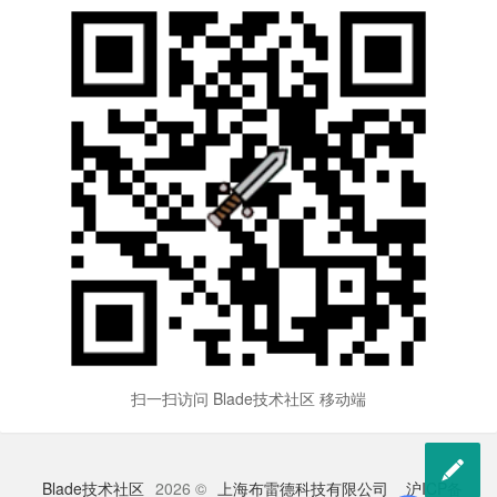
扫一扫访问 Blade技术社区 移动端

Blade技术社区
2026 ©
上海布雷德科技有限公司
沪ICP备